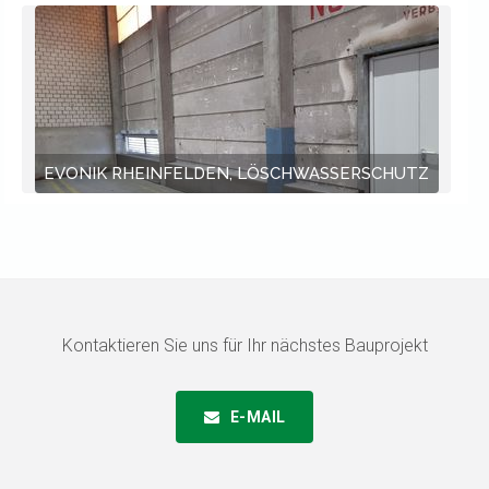
EVONIK RHEINFELDEN, LÖSCHWASSERSCHUTZ
Kontaktieren Sie uns für Ihr nächstes Bauprojekt
E-MAIL