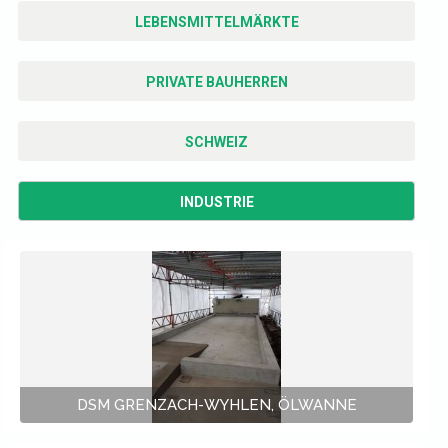
LEBENSMITTELMÄRKTE
PRIVATE BAUHERREN
SCHWEIZ
INDUSTRIE
DSM GRENZACH-WYHLEN, ÖLWANNE