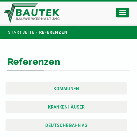
Toggl
naviga
STARTSEITE
REFERENZEN
Referenzen
KOMMUNEN
KRANKENHÄUSER
DEUTSCHE BAHN AG