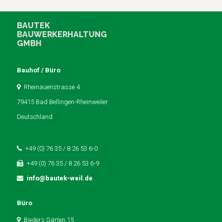
BAUTEK
BAUWERKERHALTUNG
GMBH
Bauhof / Büro
Rheinauenstrasse 4
79415 Bad Bellingen-Rheinweiler
Deutschland
+49 (0) 76 35 / 8 26 53 6-0
+49 (0) 76 35 / 8 26 53 6-9
info@bautek-weil.de
Büro
Baders Gärten 15