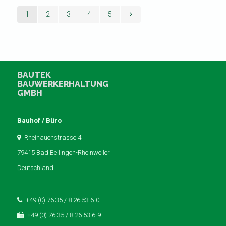
1
2
3
4
5
BAUTEK
BAUWERKERHALTUNG
GMBH
Bauhof / Büro
Rheinauenstrasse 4
79415 Bad Bellingen-Rheinweiler
Deutschland
+49 (0) 76 35 / 8 26 53 6-0
+49 (0) 76 35 / 8 26 53 6-9