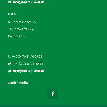
info@bautek-weil.de
Büro
Baders Gärten 15
79576 Weil-Ötlingen
Deutschland
+49 (0) 76 21 / 6 29 93
+49 (0) 76 21 / 6 59 35
info@bautek-weil.de
Social Media