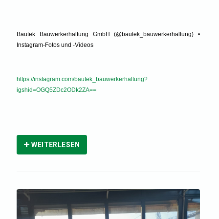
Bautek Bauwerkerhaltung GmbH (@bautek_bauwerkerhaltung) •
Instagram-Fotos und -Videos
https://instagram.com/bautek_bauwerkerhaltung?
igshid=OGQ5ZDc2ODk2ZA==
WEITERLESEN