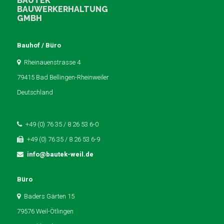
BAUTEK
BAUWERKERHALTUNG
GMBH
Bauhof / Büro
Rheinauenstrasse 4
79415 Bad Bellingen-Rheinweiler
Deutschland
+49 (0) 76 35 / 8 26 53 6-0
+49 (0) 76 35 / 8 26 53 6-9
info@bautek-weil.de
Büro
Baders Gärten 15
79576 Weil-Ötlingen