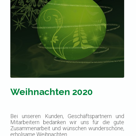
Weihnachten 2020
Bei unseren Kunden, Geschäftspartnern und
Mitarbeitern bedanken wir uns für die gute
Zusammenarbeit und wünschen wunderschöne,
erholsame Weihnachten...