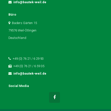
info@bautek-weil.de
Büro
Baders Gärten 15
79576 Weil-Ötlingen
Deutschland
+49 (0) 76 21 / 6 29 93
+49 (0) 76 21 / 6 59 35
info@bautek-weil.de
Social Media