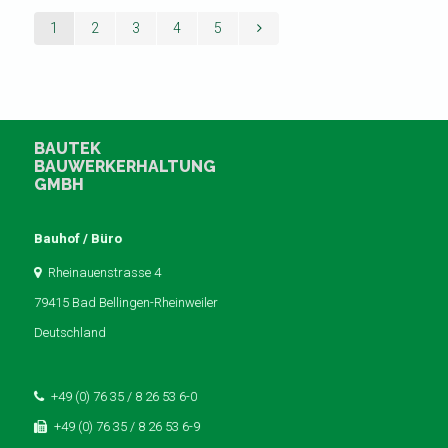
1
2
3
4
5
BAUTEK
BAUWERKERHALTUNG
GMBH
Bauhof / Büro
Rheinauenstrasse 4
79415 Bad Bellingen-Rheinweiler
Deutschland
+49 (0) 76 35 / 8 26 53 6-0
+49 (0) 76 35 / 8 26 53 6-9