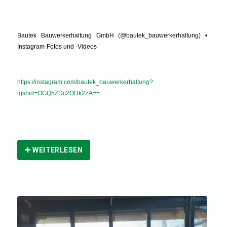
Bautek Bauwerkerhaltung GmbH (@bautek_bauwerkerhaltung) •
Instagram-Fotos und -Videos
https://instagram.com/bautek_bauwerkerhaltung?
igshid=OGQ5ZDc2ODk2ZA==
WEITERLESEN